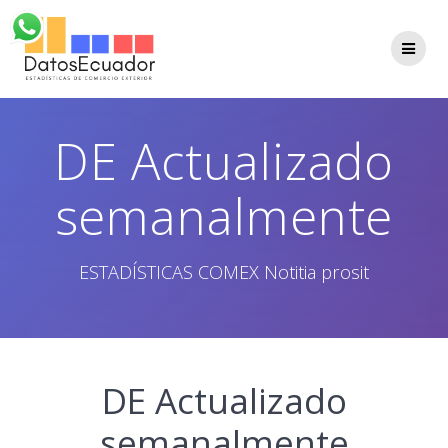
Saltar
al
contenido
DE Actualizado
semanalmente
ESTADÍSTICAS COMEX Notitia prosit
DE Actualizado
semanalmente