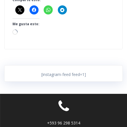
Me gusta esto:
Cargando...
[instagram-feed feed=1]
+593 96 298 5314