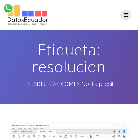
Saltar
al
contenido
Etiqueta:
resolucion
ESTADÍSTICAS COMEX Notitia prosit