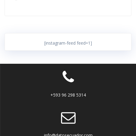
[instagram-feed feed=1]
+593 96 298 5314
info@datosecuador.com