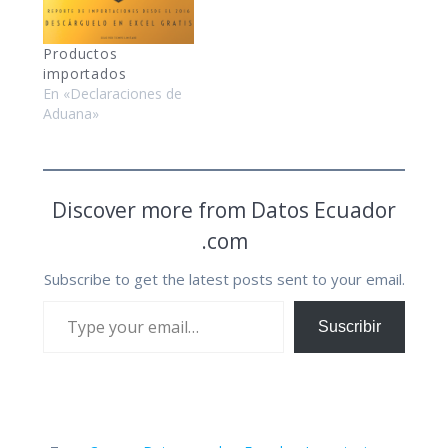
Productos
importados
En «Declaraciones de
Aduana»
Discover more from Datos Ecuador
.com
Subscribe to get the latest posts sent to your email.
Type your email…
Suscribir