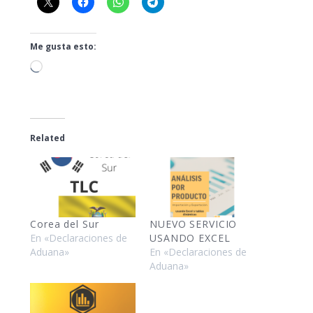
Me gusta esto:
Cargando...
Related
Corea del Sur
NUEVO SERVICIO
En «Declaraciones de
USANDO EXCEL
Aduana»
En «Declaraciones de
Aduana»