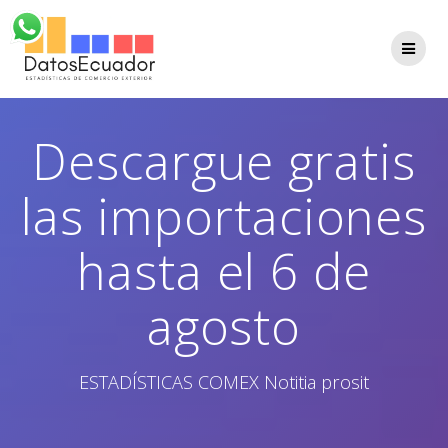
Saltar
al
contenido
Descargue gratis
las importaciones
hasta el 6 de
agosto
ESTADÍSTICAS COMEX Notitia prosit