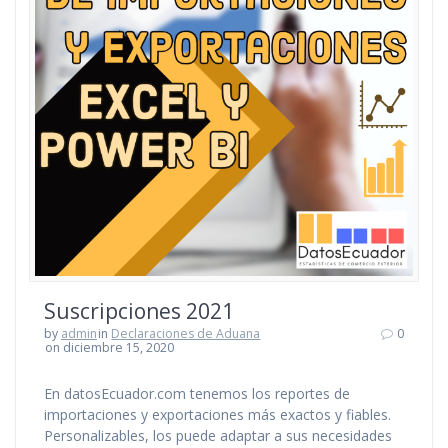
Suscripciones 2021
by
admin
in
Declaraciones de Aduana
0
on diciembre 15, 2020
En datosEcuador.com tenemos los reportes de
importaciones y exportaciones más exactos y fiables.
Personalizables, los puede adaptar a sus necesidades