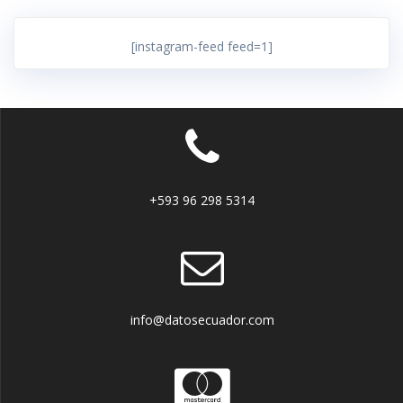
[instagram-feed feed=1]
+593 96 298 5314
info@datosecuador.com