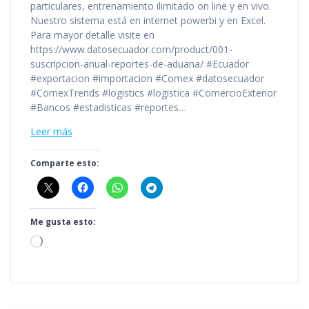
particulares, entrenamiento ilimitado on line y en vivo.
Nuestro sistema está en internet powerbi y en Excel.
Para mayor detalle visite en
https://www.datosecuador.com/product/001-
suscripcion-anual-reportes-de-aduana/ #Ecuador
#exportacion #importacion #Comex #datosecuador
#ComexTrends #logistics #logistica #ComercioExterior
#Bancos #estadisticas #reportes…
Leer más
Comparte esto:
Me gusta esto:
Cargando...