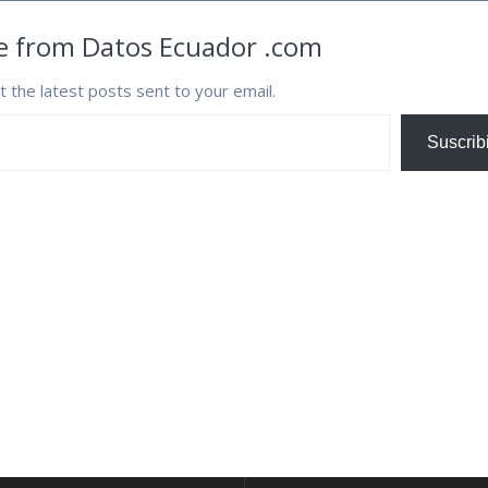
e from Datos Ecuador .com
t the latest posts sent to your email.
Suscrib