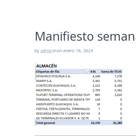
Manifiesto seman
by
admin
in
on enero 16, 2024