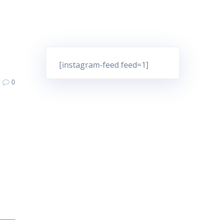
[instagram-feed feed=1]
0